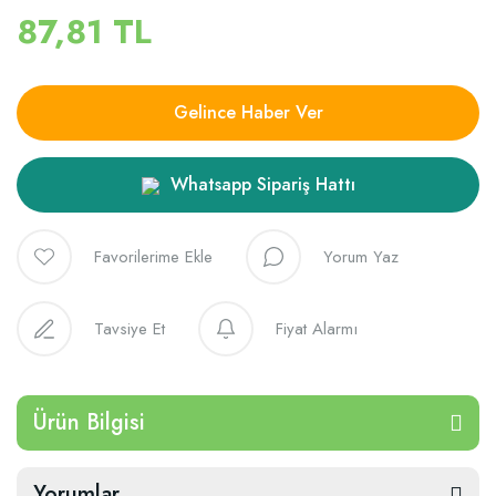
87,81 TL
Gelince Haber Ver
Whatsapp Sipariş Hattı
Yorum Yaz
Tavsiye Et
Fiyat Alarmı
Ürün Bilgisi
Yorumlar