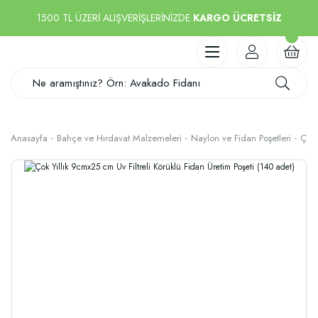
1500 TL ÜZERİ ALIŞVERİŞLERİNİZDE
KARGO ÜCRETSİZ
Anasayfa
Bahçe ve Hırdavat Malzemeleri
Naylon ve Fidan Poşetleri
Çok 