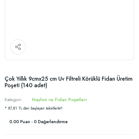
Çok Yıllık 9cmx25 cm Uv Filtreli Körüklü Fidan Üretim
Poşeti (140 adet)
Kategori
Naylon ve Fidan Poşetleri
* 87,81 TL den başlayan taksitlerle!!
0.00 Puan - 0 Değerlendirme