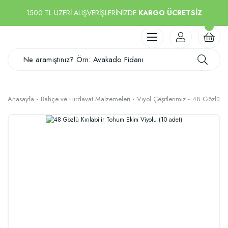
1500 TL ÜZERİ ALIŞVERİŞLERİNİZDE
KARGO ÜCRETSİZ
Anasayfa
Bahçe ve Hırdavat Malzemeleri
Viyol Çeşitlerimiz
48 Gözlü Kır