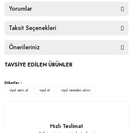
Yorumlar
Taksit Seçenekleri
Önerileriniz
TAVSİYE EDİLEN ÜRÜNLER
Etiketler :
viyol satın al
viyol al
viyol nereden alınır
Hızlı Teslimat