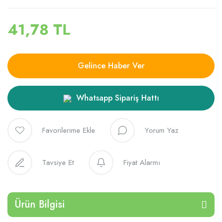
41,78 TL
Gelince Haber Ver
Whatsapp Sipariş Hattı
Yorum Yaz
Tavsiye Et
Fiyat Alarmı
Ürün Bilgisi