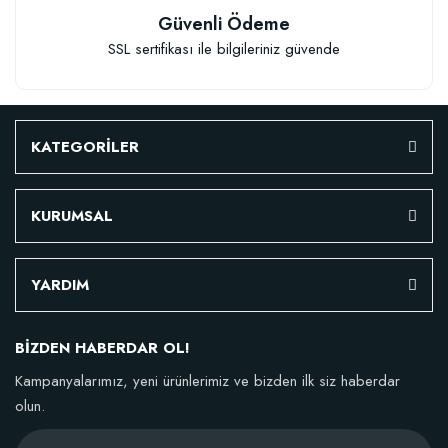
Güvenli Ödeme
Stokta Yok
SSL sertifikası ile bilgileriniz güvende
KATEGORİLER
KURUMSAL
YARDIM
TÜKENDI
BİZDEN HABERDAR OL!
Kampanyalarımız, yeni ürünlerimiz ve bizden ilk siz haberdar
olun.