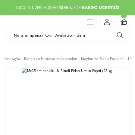
1500 TL ÜZERİ ALIŞVERİŞLERİNİZDE
KARGO ÜCRETSİZ
Anasayfa
Bahçe ve Hırdavat Malzemeleri
Naylon ve Fidan Poşetleri
15x3