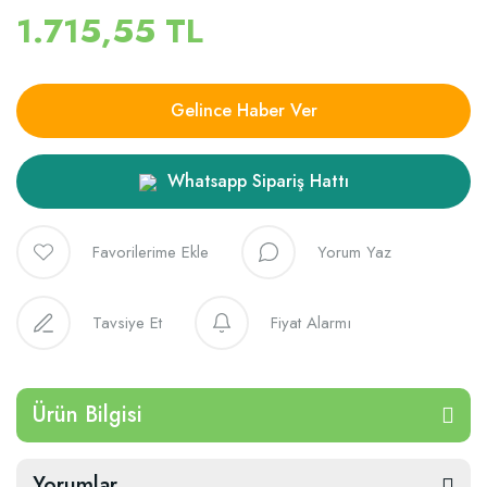
1.715,55 TL
Gelince Haber Ver
Whatsapp Sipariş Hattı
Yorum Yaz
Tavsiye Et
Fiyat Alarmı
Ürün Bilgisi
Yorumlar