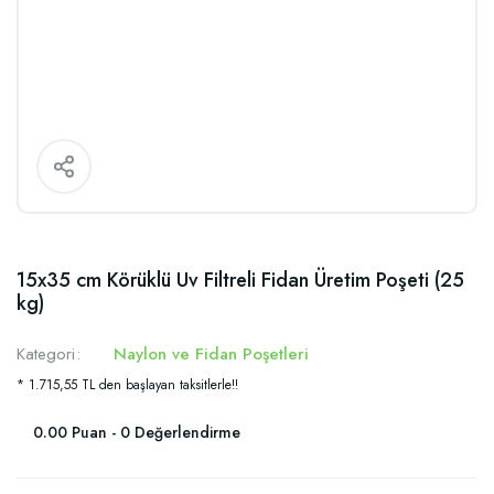
15x35 cm Körüklü Uv Filtreli Fidan Üretim Poşeti (25
kg)
Kategori
Naylon ve Fidan Poşetleri
* 1.715,55 TL den başlayan taksitlerle!!
0.00 Puan - 0 Değerlendirme