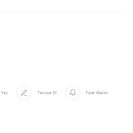
 Yaz
Tavsiye Et
Fiyat Alarmı