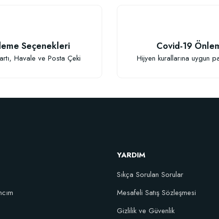
eme Seçenekleri
Covid-19 Önle
artı, Havale ve Posta Çeki
Hijyen kurallarına uygun p
Gönder
YARDIM
Sıkça Sorulan Sorular
ncım
Mesafeli Satış Sözleşmesi
Gizlilik ve Güvenlik