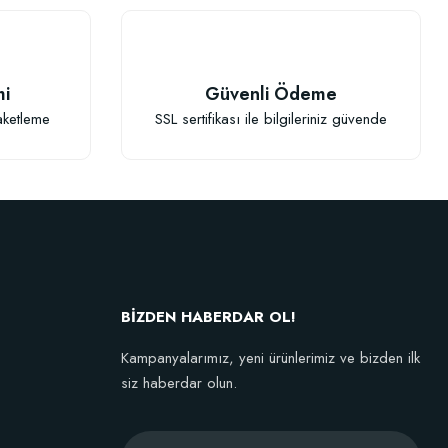
mi
Güvenli Ödeme
aketleme
SSL sertifikası ile bilgileriniz güvende
BİZDEN HABERDAR OL!
Kampanyalarımız, yeni ürünlerimiz ve bizden ilk
siz haberdar olun.