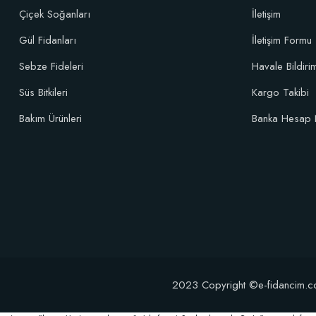
Çiçek Soğanları
İletişim
Gül Fidanları
İletişim Formu
Sebze Fideleri
Havale Bildir
Süs Bitkileri
Kargo Takibi
Bakım Ürünleri
Banka Hesap 
2023 Copyright ©e-fidancim.com T