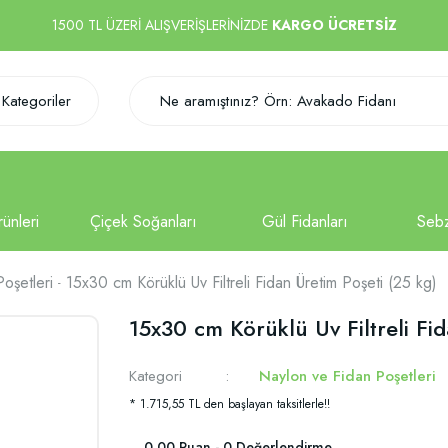
1500 TL ÜZERİ ALIŞVERİŞLERİNİZDE
KARGO ÜCRETSİZ
Kategoriler
oşetleri
15x30 cm Körüklü Uv Filtreli Fidan Üretim Poşeti (25 kg)
15x30 cm Körüklü Uv Filtreli Fid
Kategori
Naylon ve Fidan Poşetleri
* 1.715,55 TL den başlayan taksitlerle!!
0.00 Puan - 0 Değerlendirme